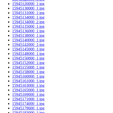
15945126000_1.jpg
15945130000_1.jpg
15945131000_1.jpg
15945134000_1.jpg
15945134000_2.jpg
15945135000_1.jpg
15945136000_1.jpg
15945138000_1.jpg
15945140000_1.jpg
15945142000_1.jpg
15945145000_1.jpg
15945148000_1.jpg
15945150000_1.jpg
15945152000_1.jpg
15945155000_1.jpg
15945158000_1.jpg
15945160000_1.jpg
15945161000_1.jpg
15945163000_1.jpg
15945165000_1.jpg
15945169000_1.jpg
15945171000_1.jpg
15945174000_1.jpg
15945179000_1.jpg
15945183000_1.jpg