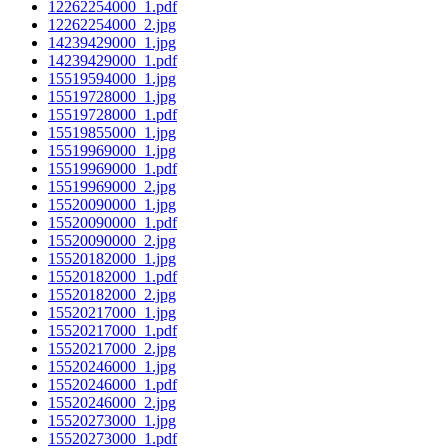
12262254000_1.pdf
12262254000_2.jpg
14239429000_1.jpg
14239429000_1.pdf
15519594000_1.jpg
15519728000_1.jpg
15519728000_1.pdf
15519855000_1.jpg
15519969000_1.jpg
15519969000_1.pdf
15519969000_2.jpg
15520090000_1.jpg
15520090000_1.pdf
15520090000_2.jpg
15520182000_1.jpg
15520182000_1.pdf
15520182000_2.jpg
15520217000_1.jpg
15520217000_1.pdf
15520217000_2.jpg
15520246000_1.jpg
15520246000_1.pdf
15520246000_2.jpg
15520273000_1.jpg
15520273000_1.pdf