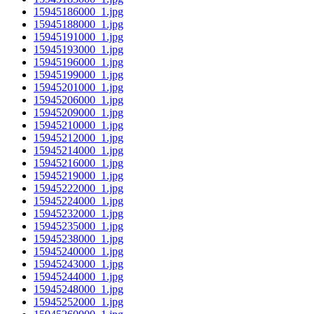
15945186000_1.jpg
15945188000_1.jpg
15945191000_1.jpg
15945193000_1.jpg
15945196000_1.jpg
15945199000_1.jpg
15945201000_1.jpg
15945206000_1.jpg
15945209000_1.jpg
15945210000_1.jpg
15945212000_1.jpg
15945214000_1.jpg
15945216000_1.jpg
15945219000_1.jpg
15945222000_1.jpg
15945224000_1.jpg
15945232000_1.jpg
15945235000_1.jpg
15945238000_1.jpg
15945240000_1.jpg
15945243000_1.jpg
15945244000_1.jpg
15945248000_1.jpg
15945252000_1.jpg