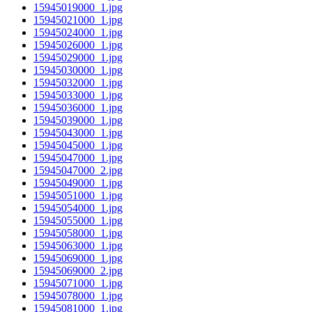
15945019000_1.jpg
15945021000_1.jpg
15945024000_1.jpg
15945026000_1.jpg
15945029000_1.jpg
15945030000_1.jpg
15945032000_1.jpg
15945033000_1.jpg
15945036000_1.jpg
15945039000_1.jpg
15945043000_1.jpg
15945045000_1.jpg
15945047000_1.jpg
15945047000_2.jpg
15945049000_1.jpg
15945051000_1.jpg
15945054000_1.jpg
15945055000_1.jpg
15945058000_1.jpg
15945063000_1.jpg
15945069000_1.jpg
15945069000_2.jpg
15945071000_1.jpg
15945078000_1.jpg
15945081000_1.jpg