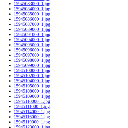
15945083000_1.jpg
15945084000_1.jpg
15945085000_1.jpg
15945086000_1.jpg
15945087000_1.jpg
15945089000_1.jpg
15945091000_1.jpg
15945094000_1.jpg
15945095000_1.jpg
15945096000_1.jpg
15945097000_1.jpg
15945098000_1.jpg
15945099000_1.jpg
15945100000_1.jpg
15945102000_1.jpg
15945104000_1.jpg
15945105000_1.jpg
15945108000_1.jpg
15945109000_1.jpg
15945110000_1.jpg
15945111000_1.jpg
15945114000_1.jpg
15945116000_1.jpg
15945119000_1.jpg
15945123000_1.jpg