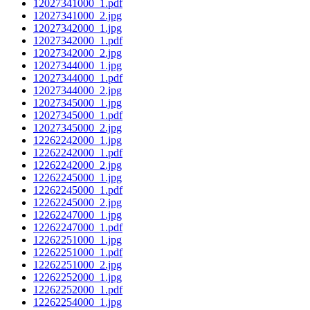
12027341000_1.pdf
12027341000_2.jpg
12027342000_1.jpg
12027342000_1.pdf
12027342000_2.jpg
12027344000_1.jpg
12027344000_1.pdf
12027344000_2.jpg
12027345000_1.jpg
12027345000_1.pdf
12027345000_2.jpg
12262242000_1.jpg
12262242000_1.pdf
12262242000_2.jpg
12262245000_1.jpg
12262245000_1.pdf
12262245000_2.jpg
12262247000_1.jpg
12262247000_1.pdf
12262251000_1.jpg
12262251000_1.pdf
12262251000_2.jpg
12262252000_1.jpg
12262252000_1.pdf
12262254000_1.jpg