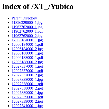
Index of /XT_/Yubico
Parent Directory
11856329000_1.jpg
11962762000_1.jpg
11962762000_1.pdf
11962762000_2.jpg
12006184000_1.jpg
12006184000_1.pdf
12006184000_2.jpg
12006188000_1.jpg
12006188000_1.pdf
12006188000_2.jpg
12027337000_1.jpg
12027337000_1.pdf
12027337000_2.jpg
12027338000_1.jpg
12027338000_1.pdf
12027338000_2.jpg
12027339000_1.jpg
12027339000_1.pdf
12027339000_2.jpg
12027341000_1.jpg