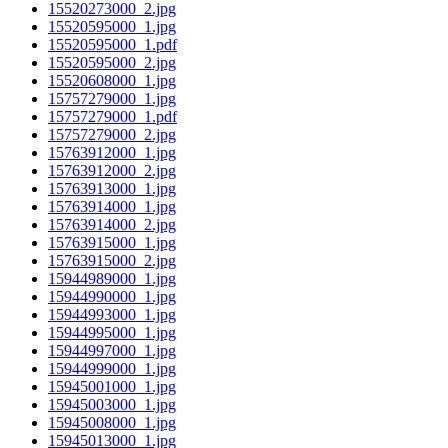
15520273000_2.jpg
15520595000_1.jpg
15520595000_1.pdf
15520595000_2.jpg
15520608000_1.jpg
15757279000_1.jpg
15757279000_1.pdf
15757279000_2.jpg
15763912000_1.jpg
15763912000_2.jpg
15763913000_1.jpg
15763914000_1.jpg
15763914000_2.jpg
15763915000_1.jpg
15763915000_2.jpg
15944989000_1.jpg
15944990000_1.jpg
15944993000_1.jpg
15944995000_1.jpg
15944997000_1.jpg
15944999000_1.jpg
15945001000_1.jpg
15945003000_1.jpg
15945008000_1.jpg
15945013000_1.jpg